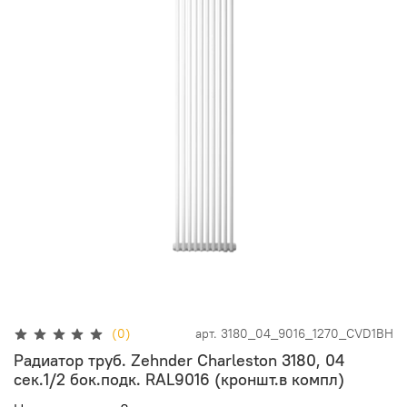
(0)
арт.
3180_04_9016_1270_CVD1BH
Радиатор труб. Zehnder Charleston 3180, 04
сек.1/2 бок.подк. RAL9016 (кроншт.в компл)