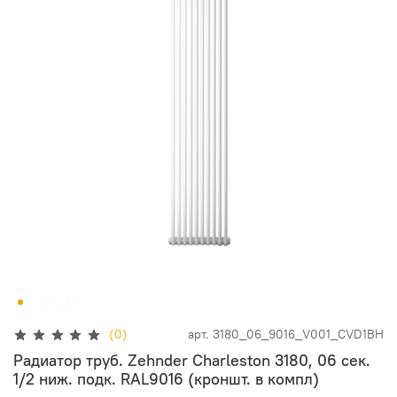
(0)
арт.
3180_06_9016_V001_CVD1BH
Радиатор труб. Zehnder Charleston 3180, 06 сек.
1/2 ниж. подк. RAL9016 (кроншт. в компл)