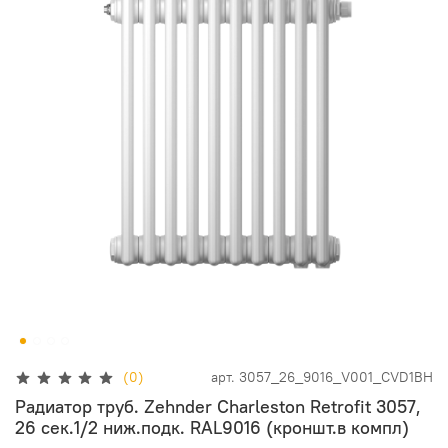
(0)
арт.
3057_26_9016_V001_CVD1BH
Радиатор труб. Zehnder Charleston Retrofit 3057,
26 сек.1/2 ниж.подк. RAL9016 (кроншт.в компл)