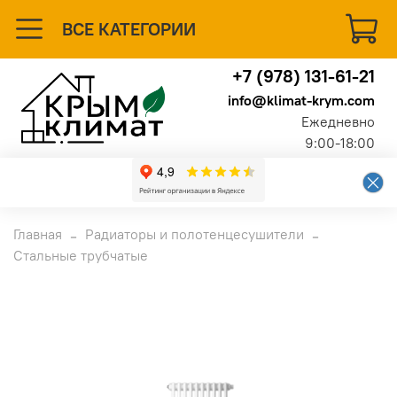
ВСЕ КАТЕГОРИИ
+7 (978) 131-61-21
info@klimat-krym.com
Ежедневно
9:00-18:00
Главная
Радиаторы и полотенцесушители
Стальные трубчатые