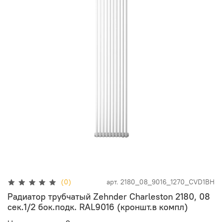
(0)
арт.
2180_08_9016_1270_CVD1BH
Радиатор трубчатый Zehnder Charleston 2180, 08
сек.1/2 бок.подк. RAL9016 (кроншт.в компл)