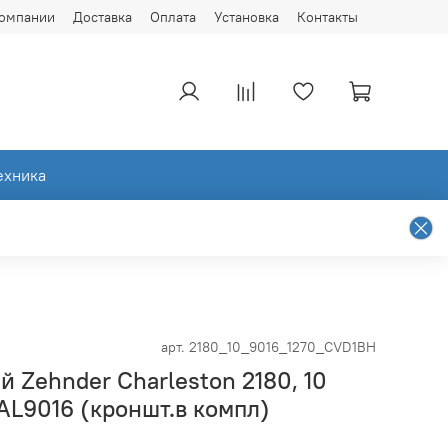
компании
Доставка
Оплата
Установка
Контакты
ехника
арт.
2180_10_9016_1270_CVD1BH
й Zehnder Charleston 2180, 10
RAL9016 (кроншт.в компл)