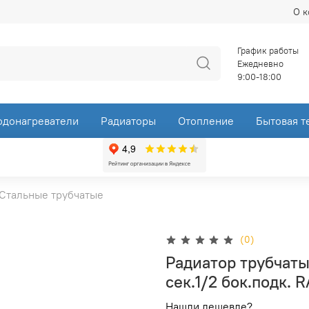
О 
График работы
Ежедневно
9:00-18:00
одонагреватели
Радиаторы
Отопление
Бытовая т
Стальные трубчатые
(0)
Радиатор трубчаты
сек.1/2 бок.подк. 
Нашли дешевле?