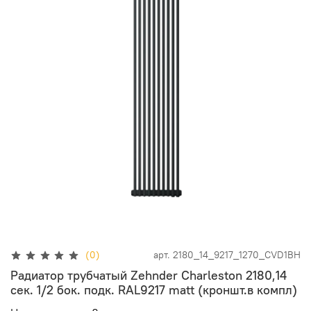
(0)
арт.
2180_14_9217_1270_CVD1BH
Радиатор трубчатый Zehnder Charleston 2180,14
сек. 1/2 бок. подк. RAL9217 matt (кроншт.в компл)