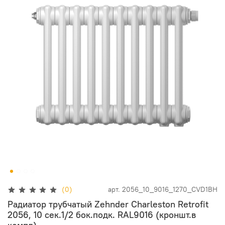
(0)
арт.
2056_10_9016_1270_CVD1BH
Радиатор трубчатый Zehnder Charleston Retrofit
2056, 10 сек.1/2 бок.подк. RAL9016 (кроншт.в