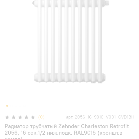
(0)
арт.
2056_16_9016_V001_CVD1BH
Радиатор трубчатый Zehnder Charleston Retrofit
2056, 16 сек.1/2 ниж.подк. RAL9016 (кроншт.в