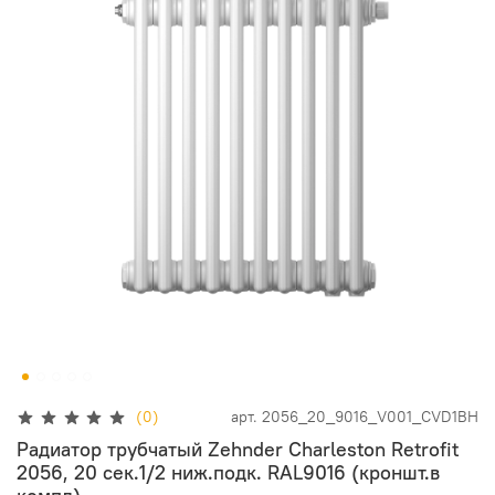
(0)
арт.
2056_20_9016_V001_CVD1BH
Радиатор трубчатый Zehnder Charleston Retrofit
2056, 20 сек.1/2 ниж.подк. RAL9016 (кроншт.в