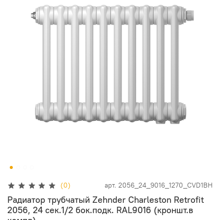
(0)
арт.
2056_24_9016_1270_CVD1BH
Радиатор трубчатый Zehnder Charleston Retrofit
2056, 24 сек.1/2 бок.подк. RAL9016 (кроншт.в