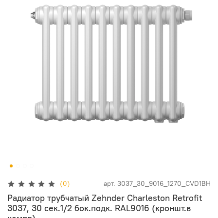
(0)
арт.
3037_30_9016_1270_CVD1BH
Радиатор трубчатый Zehnder Charleston Retrofit
3037, 30 сек.1/2 бок.подк. RAL9016 (кроншт.в