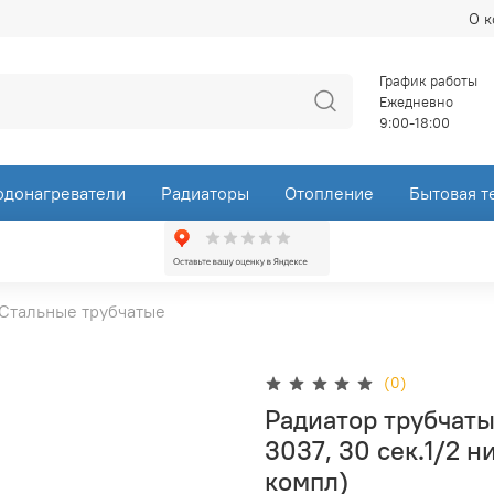
О 
График работы
Ежедневно
9:00-18:00
одонагреватели
Радиаторы
Отопление
Бытовая т
Стальные трубчатые
(0)
Радиатор трубчаты
3037, 30 сек.1/2 н
компл)