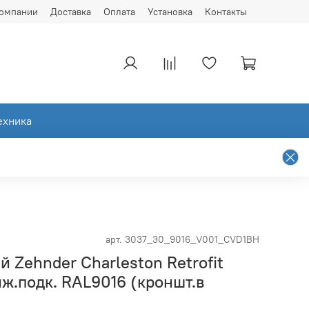
компании
Доставка
Оплата
Установка
Контакты
ехника
арт.
3037_30_9016_V001_CVD1BH
й Zehnder Charleston Retrofit
иж.подк. RAL9016 (кроншт.в