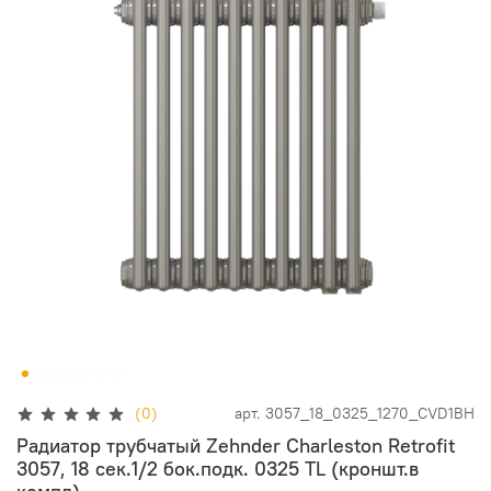
(0)
арт.
3057_18_0325_1270_CVD1BH
Радиатор трубчатый Zehnder Charleston Retrofit
3057, 18 сек.1/2 бок.подк. 0325 TL (кроншт.в