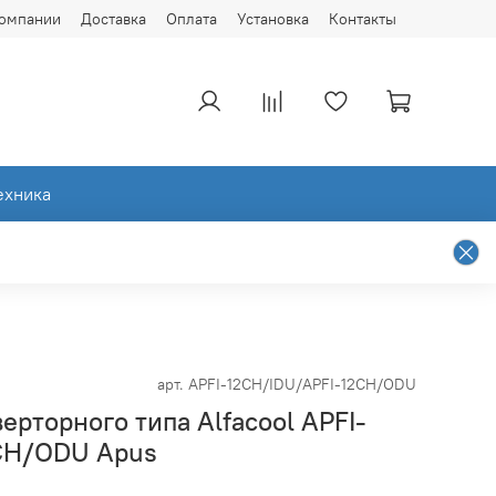
компании
Доставка
Оплата
Установка
Контакты
ехника
арт.
APFI-12CH/IDU/APFI-12CH/ODU
ерторного типа Alfacool APFI-
CH/ODU Apus