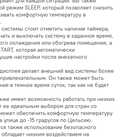
риант для каждой ситуации. Вы также
ой режим SLEEP, который позволяет снизить
ивать комфортную температуру в
.
 системы стоит отметить наличие таймера,
ать и выключать систему в заданное время,
го охлаждения или обогрева помещения, а
ART, которая автоматически
ущие настройки после внезапного
-дисплея делает внешний вид системы более
 привлекательным. Он также может быть
ия в темное время суток, так как не будет
акже имеет возможность работать при низких
т ее идеальным выбором для стран со
может обеспечить комфортную температуру
а улице до -15 градусов по Цельсию.
ся также использование безопасного
й обладает низким воздействием на