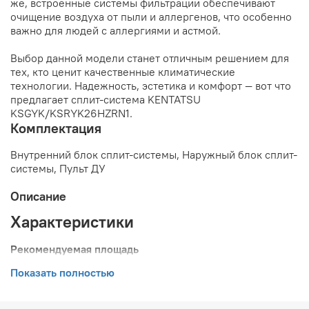
же, встроенные системы фильтрации обеспечивают
очищение воздуха от пыли и аллергенов, что особенно
важно для людей с аллергиями и астмой.
Выбор данной модели станет отличным решением для
тех, кто ценит качественные климатические
технологии. Надежность, эстетика и комфорт — вот что
предлагает сплит-система KENTATSU
KSGYK/KSRYK26HZRN1.
Комплектация
Внутренний блок сплит-системы, Наружный блок сплит-
системы, Пульт ДУ
Описание
Характеристики
Рекомендуемая площадь
помещения, кв.м
Показать полностью
25.5
Мощность в режиме