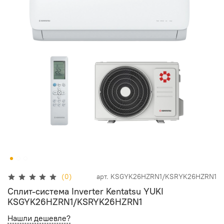
(0)
арт.
KSGYK26HZRN1/KSRYK26HZRN1
Сплит-система Inverter Kentatsu YUKI
KSGYK26HZRN1/KSRYK26HZRN1
Нашли дешевле?