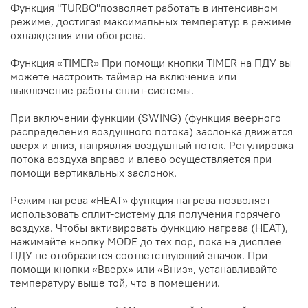
Функция "TURBO"позволяет работать в интенсивном
режиме, достигая максимальных температур в режиме
охлаждения или обогрева.
Функция «TIMER» При помощи кнопки TIMER на ПДУ вы
можете настроить таймер на включение или
выключение работы сплит-системы.
При включении функции (SWING) (функция веерного
распределения воздушного потока) заслонка движется
вверх и вниз, напрявляя воздушный поток. Регулировка
потока воздуха вправо и влево осуществляется при
помощи вертикальных заслонок.
Режим нагрева «HEAT» функция нагрева позволяет
использовать cплит-систему для получения горячего
воздуха. Чтобы активировать функцию нагрева (НЕАТ),
нажимайте кнопку МОDЕ до тех пор, пока на дисплее
ПДУ не отобразится соответствующий значок. При
помощи кнопки «Вверх» или «Вниз», устанавливайте
температуру выше той, что в помещении.