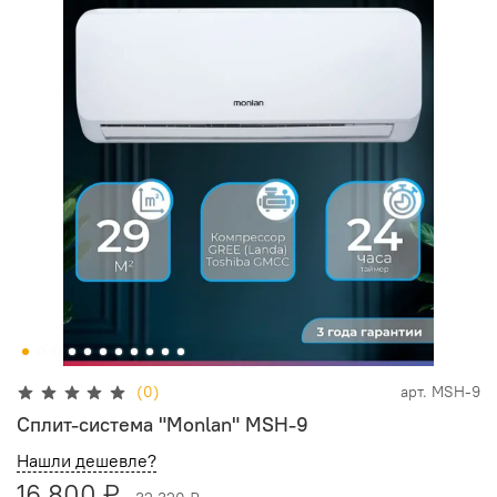
(0)
арт.
MSH-9
Сплит-система "Monlan" MSH-9
Нашли дешевле?
16 800 ₽