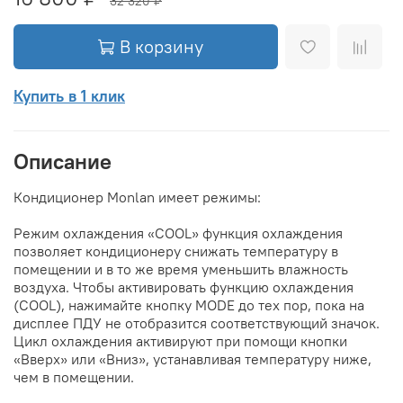
32 320 ₽
В корзину
Купить в 1 клик
Описание
Кондиционер Monlan имеет режимы:
Режим охлаждения «COOL» функция охлаждения
позволяет кондиционеру снижать температуру в
помещении и в то же время уменьшить влажность
воздуха. Чтобы активировать функцию охлаждения
(СOOL), нажимайте кнопку МОDЕ до тех пор, пока на
дисплее ПДУ не отобразится соответствующий значок.
Цикл охлаждения активируют при помощи кнопки
«Вверх» или «Вниз», устанавливая температуру ниже,
чем в помещении.