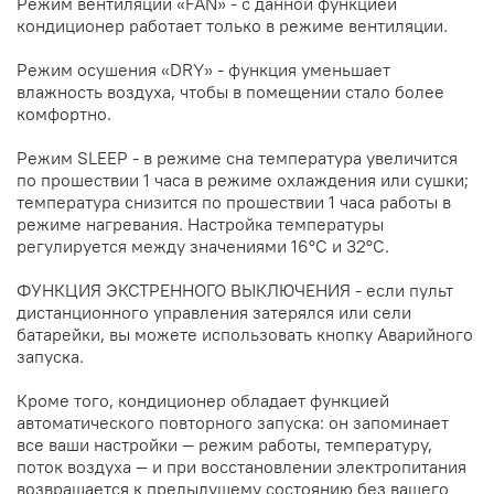
Режим вентиляции «FAN» - с данной функцией
кондиционер работает только в режиме вентиляции.
Режим осушения «DRY» - функция уменьшает
влажность воздуха, чтобы в помещении стало более
комфортно.
Режим SLEEP - в режиме сна температура увеличится
по прошествии 1 часа в режиме охлаждения или сушки;
температура снизится по прошествии 1 часа работы в
режиме нагревания. Настройка температуры
регулируется между значениями 16°С и 32°С.
ФУНКЦИЯ ЭКСТРЕННОГО ВЫКЛЮЧЕНИЯ - если пульт
дистанционного управления затерялся или сели
батарейки, вы можете использовать кнопку Аварийного
запуска.
Кроме того, кондиционер обладает функцией
автоматического повторного запуска: он запоминает
все ваши настройки — режим работы, температуру,
поток воздуха — и при восстановлении электропитания
возвращается к предыдущему состоянию без вашего