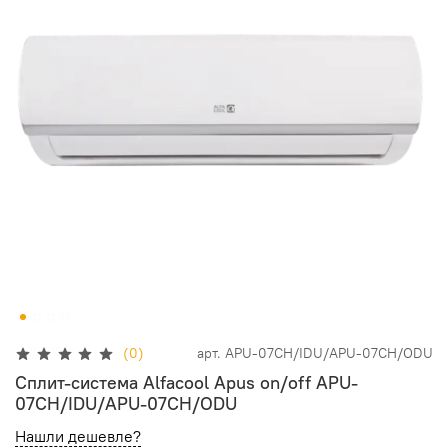
(0)
арт.
APU-07CH/IDU/APU-07CH/ODU
Сплит-система Alfacool Apus on/off APU-
07CH/IDU/APU-07CH/ODU
Нашли дешевле?