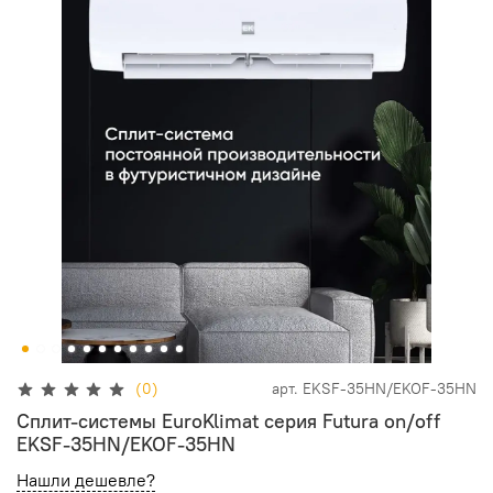
(0)
арт.
EKSF-35HN/EKOF-35HN
Сплит-системы EuroKlimat серия Futura on/off
EKSF-35HN/EKOF-35HN
Нашли дешевле?