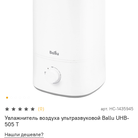
(0)
арт.
НС-1435945
Увлажнитель воздуха ультразвуковой Ballu UHB-
505 T
Нашли дешевле?