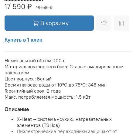
17 590 ₽
18 545 ₽
В корзину
Купить в 1 клик
Номинальный объём:
100 л
Материал внутреннего бака:
Сталь с эмалированным
покрытием
Цвет корпуса:
Белый
Время нагрева воды от 10°С до 75°С:
346 мин
Гарантийный срок:
2 года
Макс. потребляемая мощность:
1.5 кВт
Описание
X-Heat — система «сухих» нагревательных
элементов (ТЭНов)
Диэлектрические переходники защищают от