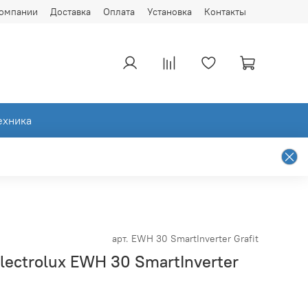
компании
Доставка
Оплата
Установка
Контакты
ехника
арт.
EWH 30 SmartInverter Grafit
lectrolux EWH 30 SmartInverter