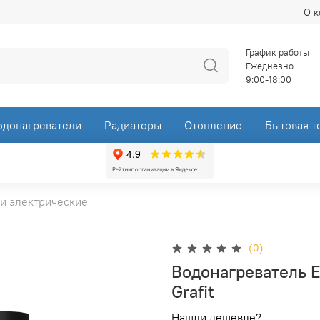
О 
График работы
Ежедневно
9:00-18:00
одонагреватели
Радиаторы
Отопление
Бытовая т
и электрические
(0)
Водонагреватель E
Grafit
Нашли дешевле?