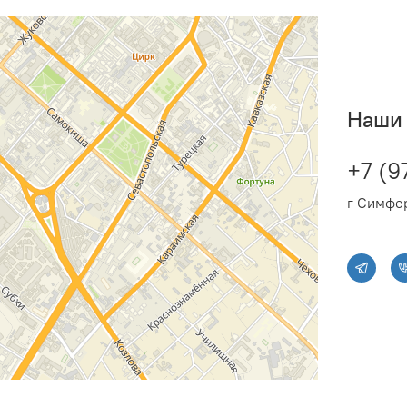
Наши 
+7 (9
г Симфер