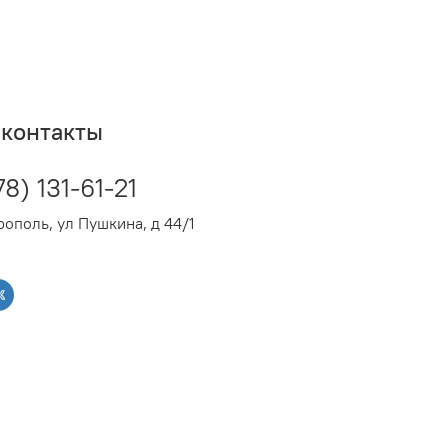
контакты
78) 131-61-21
ополь, ул Пушкина, д 44/1