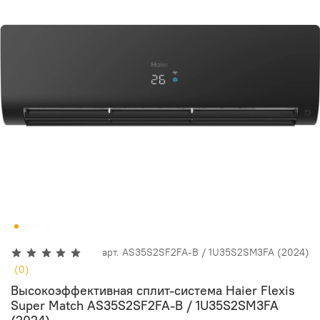
арт.
AS35S2SF2FA-B / 1U35S2SM3FA (2024)
(0)
Высокоэффективная сплит-система Haier Flexis
Super Match AS35S2SF2FA-B / 1U35S2SM3FA