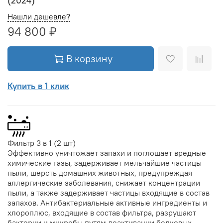
(2024)
Нашли дешевле?
94 800 ₽
В корзину
Купить в 1 клик
Фильтр 3 в 1 (2 шт)
Эффективно уничтожает запахи и поглощает вредные
химические газы, задерживает мельчайшие частицы
пыли, шерсть домашних животных, предупреждая
аллергические заболевания, снижает концентрации
пыли, а также задерживает частицы входящие в состав
запахов. Антибактериальные активные ингредиенты и
хлороплюс, входящие в состав фильтра, разрушают
бактерии и микробы путям деактивации белковых