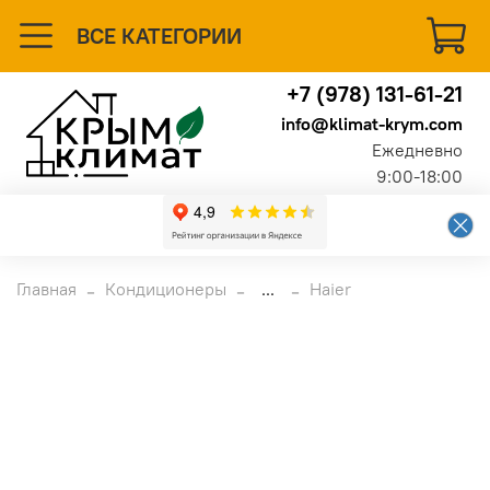
ВСЕ КАТЕГОРИИ
+7 (978) 131-61-21
info@klimat-krym.com
Ежедневно
9:00-18:00
Главная
Кондиционеры
...
Haier