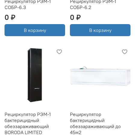
Рециркулятор РЭМ-1
Рециркулятор РЭМ-1
СОБР-6.3
СОБР-6.2
0 ₽
0 ₽
В корзину
В корзину
Рециркулятор РЭМ-1
Рециркулятор
бактерицидный
бактерицидный
обеззараживающий
обеззараживающий до
BORODA LIMITED
45м2