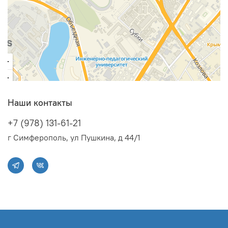
Функция самоочистки;
Авторестарт, самодиагностика;
Подготовлен для подключения модуля Wi-Fi
Наши контакты
+7 (978) 131-61-21
г Симферополь, ул Пушкина, д 44/1