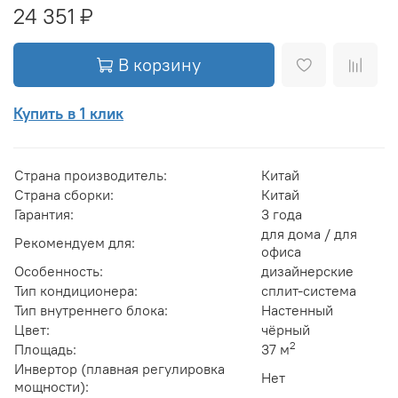
24 351 ₽
В корзину
Купить в 1 клик
Страна производитель:
Китай
Страна сборки:
Китай
Гарантия:
3 года
для дома / для
Рекомендуем для:
офиса
Особенность:
дизайнерские
Тип кондиционера:
сплит-система
Тип внутреннего блока:
Настенный
Цвет:
чёрный
2
Площадь:
37 м
Инвертор (плавная регулировка
Нет
мощности):