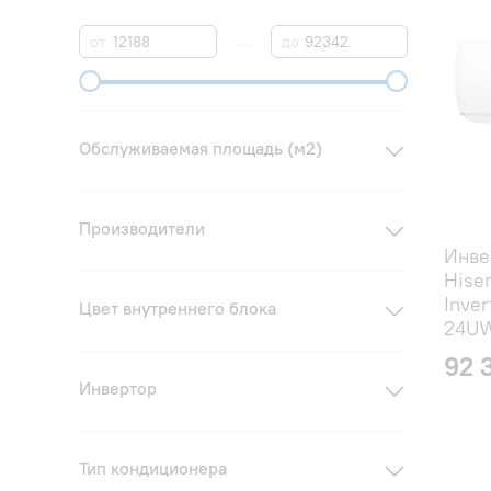
—
от
до
Обслуживаемая площадь (м2)
Производители
Инве
Hise
Inver
Цвет внутреннего блока
24UW
92 
Инвертор
Тип кондиционера