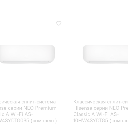
сическая сплит-система
Классическая сплит-с
nse серии NEO Premium
Hisense серии NEO P
ic A Wi-Fi AS-
Classic A Wi-Fi AS-
4SYDTG035 (комплект)
10HW4SYDTG5 (компле