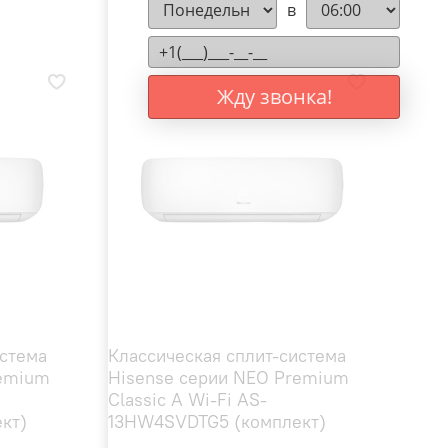
в
Жду звонка!
истема
Классическая сплит-система
remium
Hisense серии NEO Premium
Classic A Wi-Fi AS-
кт)
13HW4SVDTG5 (комплект)