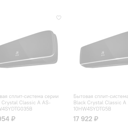
вая сплит-система серии
Бытовая сплит-систем
 Crystal Classic A AS-
Black Crystal Classic A
W4SYDTG035В
10HW4SYDTG5B
954 ₽
17 922 ₽