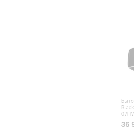
Быто
Black
07H
36 