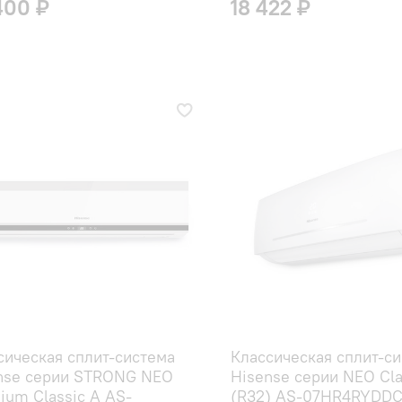
400 ₽
18 422 ₽
сическая сплит-система
Классическая сплит-с
nse серии STRONG NEO
Hisense серии NEO Cla
ium Classic A AS-
(R32) AS-07HR4RYDD