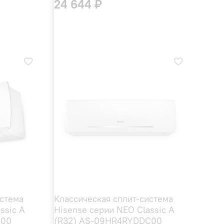
24 644 ₽
истема
Классическая сплит-система
ssic A
Hisense серии NEO Classic A
C00
(R32) AS-09HR4RYDDC00