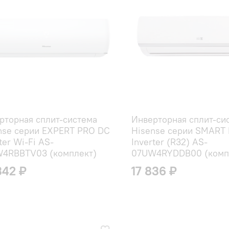
рторная cплит-система
Инверторная сплит-си
nse серии EXPERT PRO DC
Hisense серии SMART
ter Wi-Fi AS-
Inverter (R32) AS-
4RBBTV03 (комплект)
07UW4RYDDB00 (комп
342 ₽
17 836 ₽