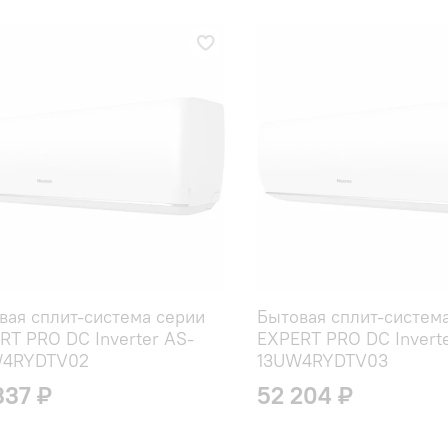
вая сплит-система серии
Бытовая сплит-систем
RT PRO DC Inverter AS-
EXPERT PRO DC Invert
W4RYDTV02
13UW4RYDTV03
337 ₽
52 204 ₽