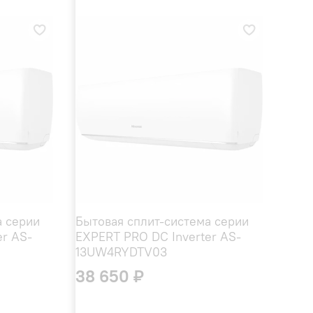
а серии
Бытовая сплит-система серии
er AS-
EXPERT PRO DC Inverter AS-
13UW4RYDTV03
38 650 ₽