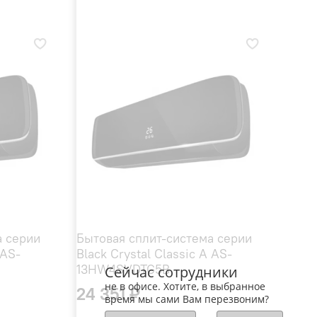
а серии
Бытовая сплит-система серии
 AS-
Black Crystal Classic A AS-
13HW4SVDTG5В
Сейчас сотрудники
не в офисе. Хотите, в выбранное
24 351 ₽
время мы сами Вам перезвоним?