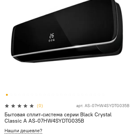
(0)
арт.
AS-07HW4SYDTG035В
Бытовая сплит-система серии Black Crystal
Classic A AS-07HW4SYDTG035В
Нашли дешевле?