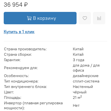
36 954 ₽
В корзину
Купить в 1 клик
Страна производитель:
Китай
Страна сборки:
Китай
Гарантия:
3 года
для дома / для
Рекомендуем для:
офиса
Особенность:
дизайнерские
Тип кондиционера:
сплит-система
Тип внутреннего блока:
Настенный
Цвет:
чёрный
2
Площадь:
21 м
Инвертор (плавная регулировка
Нет
мощности):