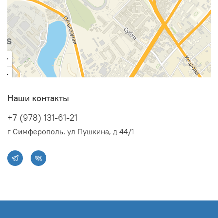
Функция самоочистки;
Авторестарт, самодиагностика;
Подготовлен для подключения модуля Wi-Fi
Наши контакты
+7 (978) 131-61-21
г Симферополь, ул Пушкина, д 44/1