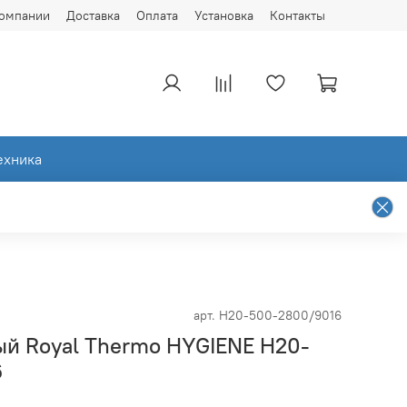
компании
Доставка
Оплата
Установка
Контакты
ехника
арт.
H20-500-2800/9016
ый Royal Thermo HYGIENE H20-
6