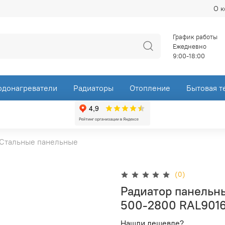
О 
График работы
Ежедневно
9:00-18:00
одонагреватели
Радиаторы
Отопление
Бытовая т
Стальные панельные
(0)
Радиатор панельн
500-2800 RAL901
Нашли дешевле?