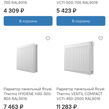
700 RAL9016
VC11-500-700 RAL9016
4 309 ₽
5 423 ₽
В корзину
В корзину
Радиатор панельный Royal
Радиатор панельный Royal
Thermo HYGIENE H30-300-
Thermo VENTIL COMPACT
800 RAL9016
VC11-450-2000 RAL9016
7 463 ₽
11 283 ₽