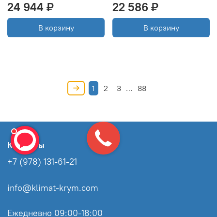
24 944 ₽
22 586 ₽
В корзину
В корзину
1
2
3
…
88
Контакты
+7 (978) 131-61-21
info@klimat-krym.com
Ежедневно 09:00-18:00