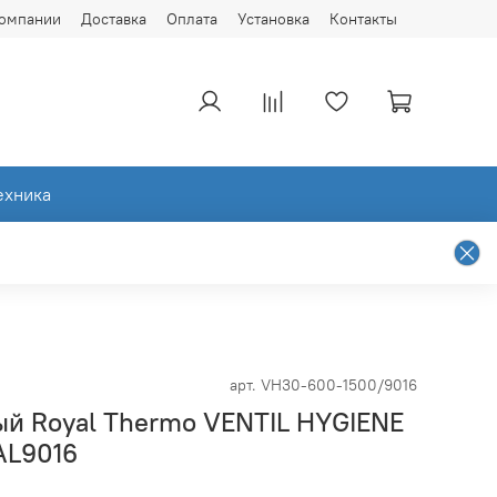
компании
Доставка
Оплата
Установка
Контакты
ехника
арт.
VH30-600-1500/9016
ый Royal Thermo VENTIL HYGIENE
AL9016