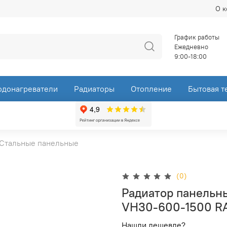
О 
График работы
Ежедневно
9:00-18:00
одонагреватели
Радиаторы
Отопление
Бытовая т
Стальные панельные
(0)
Радиатор панельн
VH30-600-1500 R
Нашли дешевле?