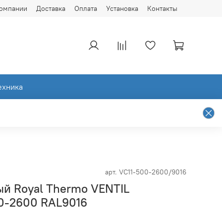
компании
Доставка
Оплата
Установка
Контакты
ехника
арт.
VC11-500-2600/9016
ый Royal Thermo VENTIL
0-2600 RAL9016