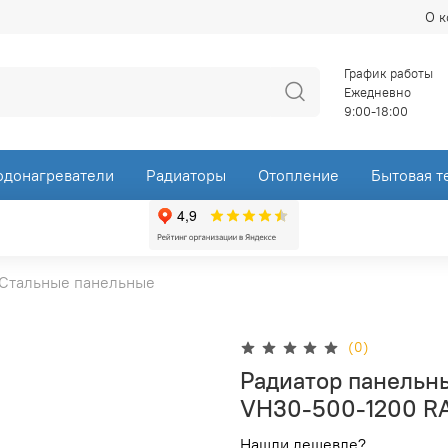
О 
График работы
Ежедневно
9:00-18:00
одонагреватели
Радиаторы
Отопление
Бытовая т
Стальные панельные
(0)
Радиатор панельн
VH30-500-1200 R
Нашли дешевле?