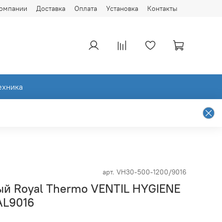
компании
Доставка
Оплата
Установка
Контакты
ехника
арт.
VH30-500-1200/9016
ый Royal Thermo VENTIL HYGIENE
AL9016